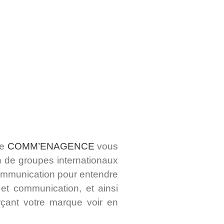
de
COMM’ENAGENCE
vous
 de groupes internationaux
ommunication pour entendre
et communication, et ainsi
orçant votre marque voir en