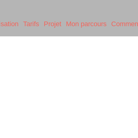
isation
Tarifs
Projet
Mon parcours
Commen