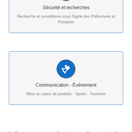
thermographie - inspection - surveillance
Sécurité et recherches
Recherche et surveillance sous l'égide des Préfectures et
Pompiers
Films et montage 5K - Photos produit - 360° -
Inventive -Tourisme
Communication - Évènement
Mise en valeur de produits - Sports - Tourisme