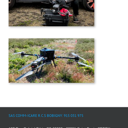
SAS COMM-ICARE R.C.S BOBIGNY: 915 031 975