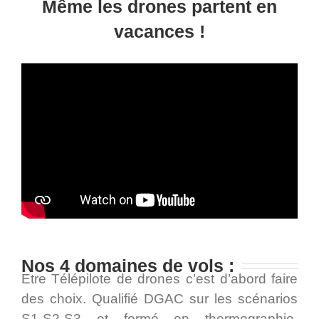
Même les drones partent en
vacances !
Nos 4 domaines de vols :
Etre Télépilote de drones c’est d’abord faire
des choix. Qualifié DGAC sur les scénarios
S1-S2-S3 et formé en thermographie,