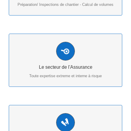
Préparation/ Inspections de chantier - Calcul de volumes
Inspection sinistres - Evaluation terrain - Avant/Après
- Expertises
Le secteur de l'Assurance
Toute expertise extreme et interne à risque
Recherche d'individus de jour comme de nuit en