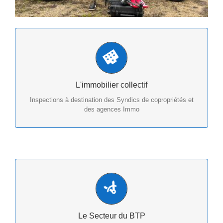
Analyse Thermographie (DTG) Inspection de toiture
& constat
L'immobilier collectif
Inspections à destination des Syndics de copropriétés et
des agences Immo
Inspection - Sécurisation - Diagnostique -
Modélisation 3D - Mesures - Formation
Le Secteur du BTP